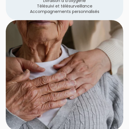
Livraison d d’oxygène
Télésuivi et télésurveillance
Accompagnements personnalisés