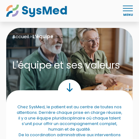
MENU
Accueil
L’équipe
>
L'équipe et ses valeurs
Chez SysMed, le patient est au centre de toutes nos
attentions. Derrière chaque prise en charge réussie,
il y a une équipe pluridisciplinaire où chaque talent
s’unit pour offrir un accompagnement complet,
humain et de qualité.
De la coordination administrative aux interventions