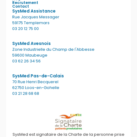
Recrutement
Contact
SysMed Assistance
Rue Jacques Messager
59175 Templemars
03 20 12 75 00
SysMed Avesnois
Zone Industrielle du Champ de l'Abbesse
59600 Maubeuge
03 62 26 34 56
SysMed Pas-de-Calais
70 Rue Henri Becquerel
62750 Loos-en-Gohelle
03 21 28 68 68
SysMed est signataire de la Charte de la personne prise