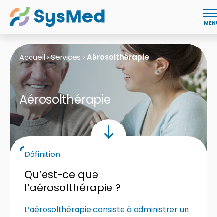
MEN
Accueil
Services
Aérosolthérapie
>
>
Aérosolthérapie
Définition
Qu’est-ce que
l’aérosolthérapie ?
L’aérosolthérapie consiste à administrer un