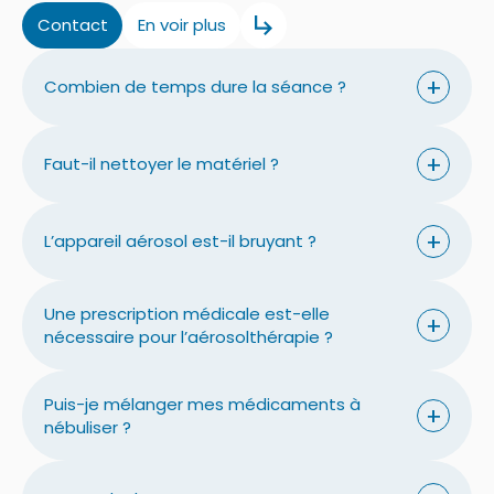
Contact
En voir plus
+
Combien de temps dure la séance ?
+
Faut-il nettoyer le matériel ?
+
L’appareil aérosol est-il bruyant ?
Une prescription médicale est-elle
+
nécessaire pour l’aérosolthérapie ?
Puis-je mélanger mes médicaments à
+
nébuliser ?