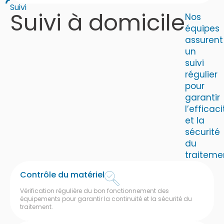
Suivi
Suivi à domicile
Nos
équipes
assurent
un
suivi
régulier
pour
garantir
l’efficaci
et la
sécurité
du
traitemen
Contrôle du matériel
Vérification régulière du bon fonctionnement des
équipements pour garantir la continuité et la sécurité du
traitement.